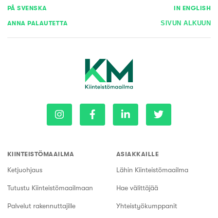
PÅ SVENSKA
IN ENGLISH
ANNA PALAUTETTA
SIVUN ALKUUN
KIINTEISTÖMAAILMA
ASIAKKAILLE
Ketjuohjaus
Lähin Kiinteistömaailma
Tutustu Kiinteistömaailmaan
Hae välittäjää
Palvelut rakennuttajille
Yhteistyökumppanit