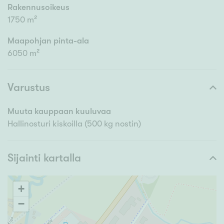
Rakennusoikeus
1750 m²
Maapohjan pinta-ala
6050 m²
Varustus
Muuta kauppaan kuuluvaa
Hallinosturi kiskoilla (500 kg nostin)
Sijainti kartalla
+
−