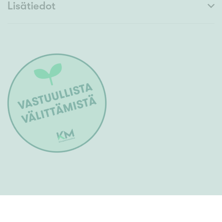
Lisätiedot