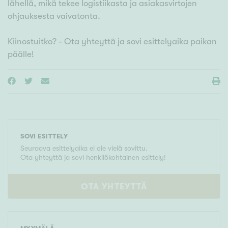
lähellä, mikä tekee logistiikasta ja asiakasvirtojen
ohjauksesta vaivatonta.
Kiinostuitko? - Ota yhteyttä ja sovi esittelyaika paikan
päälle!
SOVI ESITTELY
Seuraava esittelyaika ei ole vielä sovittu.
Ota yhteyttä ja sovi henkilökohtainen esittely!
OTA YHTEYTTÄ