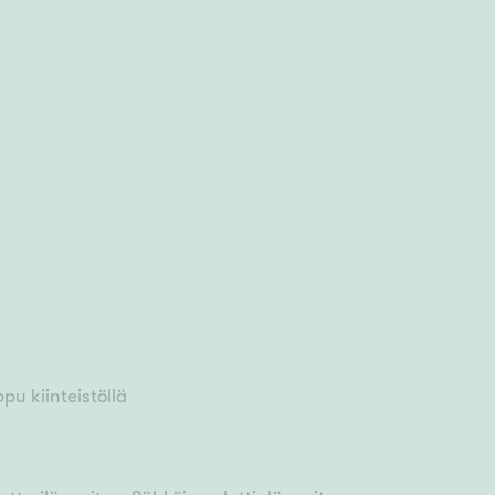
u kiinteistöllä