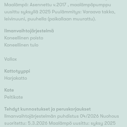
Maalämpö: Asennettu v.2017 , maalämpöpumppu
uusittu syksyllä 2025 Puulämmitys: Varaava takka,
leivinuuni, puuhella (paikallaan muurattu).
Ilmanvaihtojärjestelmä
Koneellinen poisto
Koneellinen tulo
Vallox
Kattotyyppi
Harjakatto
Kate
Peltikate
Tehdyt kunnostukset ja peruskorjaukset
Ilmanvaihtojärjestelmän puhdistus 04/2026 Nuohous
suoritettu: 5.3.2026 Maalämpö uusittu: syksy 2025