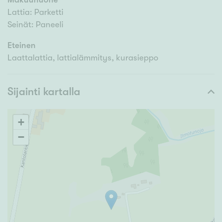
Lattia: Parketti
Seinät: Paneeli
Eteinen
Laattalattia, lattialämmitys, kurasieppo
Sijainti kartalla
+
−