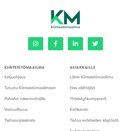
KIINTEISTÖMAAILMA
ASIAKKAILLE
Ketjuohjaus
Lähin Kiinteistömaailma
Tutustu Kiinteistömaailmaan
Hae välittäjää
Palvelut rakennuttajille
Yhteistyökumppanit
Vastuullisuus
Kotikansio
Tietosuojaseloste
Tietoa evästeiden käytöstä