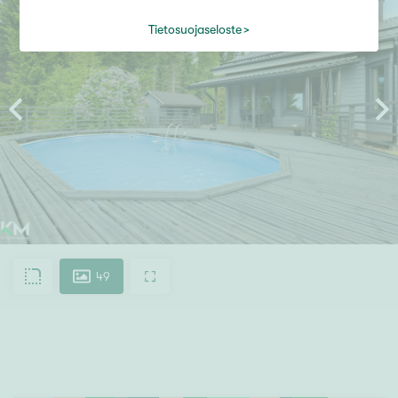
Tietosuojaseloste
49