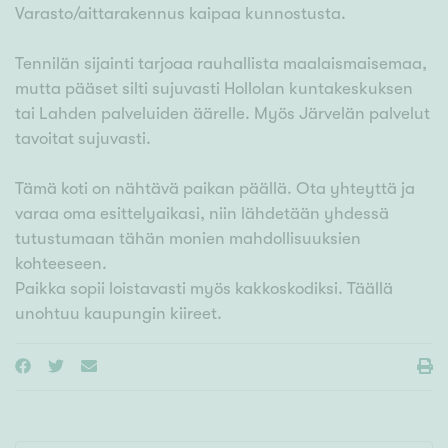
Varasto/aittarakennus kaipaa kunnostusta.
Tennilän sijainti tarjoaa rauhallista maalaismaisemaa,
mutta pääset silti sujuvasti Hollolan kuntakeskuksen
tai Lahden palveluiden äärelle. Myös Järvelän palvelut
tavoitat sujuvasti.
Tämä koti on nähtävä paikan päällä. Ota yhteyttä ja
varaa oma esittelyaikasi, niin lähdetään yhdessä
tutustumaan tähän monien mahdollisuuksien
kohteeseen.
Paikka sopii loistavasti myös kakkoskodiksi. Täällä
unohtuu kaupungin kiireet.