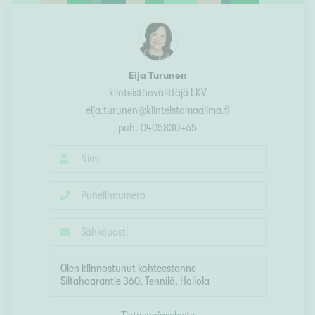
Eija Turunen
kiinteistönvälittäjä LKV
eija.turunen@kiinteistomaailma.fi
puh.
0405830465