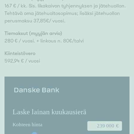
167 € / kk. Sis. likakaivon tyhjennyksen ja jätehuollon.
Tehtävä oma jätehuoltosopimus; lisäksi jätehuollon
perusmaksu 37,85€/ vuosi.
Tiemaksut (myyjän arvio)
280 € / vuosi. + linkous n. 80€/talvi
Kiinteistövero
592,94 € / vuosi