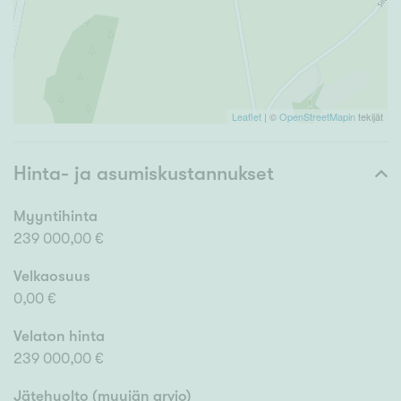
Leaflet
| ©
OpenStreetMapin
tekijät
Hinta- ja asumiskustannukset
Myyntihinta
239 000,00 €
Velkaosuus
0,00 €
Velaton hinta
239 000,00 €
Jätehuolto (myyjän arvio)