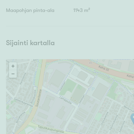
Maapohjan pinta-ala
1143 m²
Sijainti kartalla
+
−