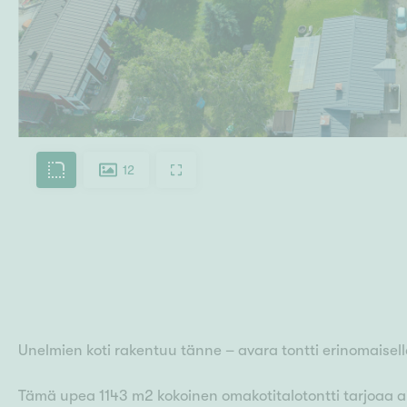
12
Unelmien koti rakentuu tänne – avara tontti erinomaisella
Tämä upea 1143 m2 kokoinen omakotitalotontti tarjoaa 