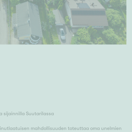
 sijainnilla Suutarilassa
ainutlaatuisen mahdollisuuden toteuttaa oma unelmien