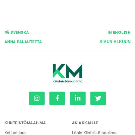
PÅ SVENSKA
IN ENGLISH
ANNA PALAUTETTA
SIVUN ALKUUN
KIINTEISTÖMAAILMA
ASIAKKAILLE
Ketjuohjaus
Lähin Kiinteistömaailma