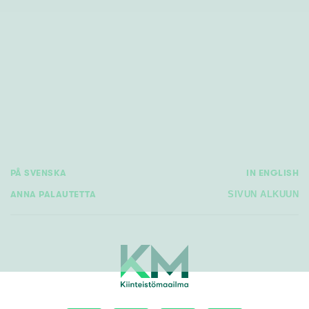
PÅ SVENSKA
IN ENGLISH
ANNA PALAUTETTA
SIVUN ALKUUN