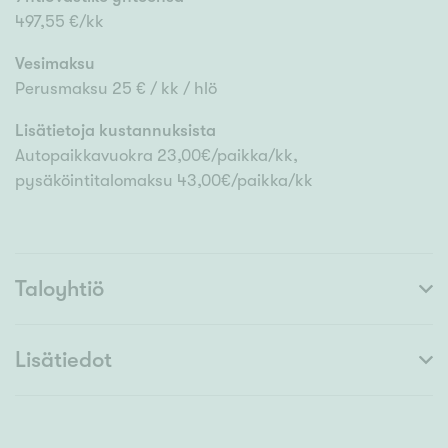
497,55 €/kk
Vesimaksu
Perusmaksu 25 € / kk / hlö
Lisätietoja kustannuksista
Autopaikkavuokra 23,00€/paikka/kk,
pysäköintitalomaksu 43,00€/paikka/kk
Taloyhtiö
Lisätiedot