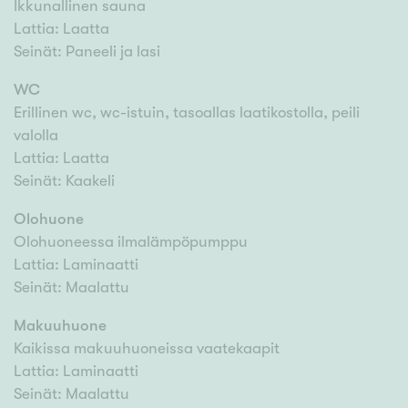
Ikkunallinen sauna
Lattia: Laatta
Seinät: Paneeli ja lasi
WC
Erillinen wc, wc-istuin, tasoallas laatikostolla, peili
valolla
Lattia: Laatta
Seinät: Kaakeli
Olohuone
Olohuoneessa ilmalämpöpumppu
Lattia: Laminaatti
Seinät: Maalattu
Makuuhuone
Kaikissa makuuhuoneissa vaatekaapit
Lattia: Laminaatti
Seinät: Maalattu