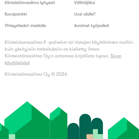
Kiinteistömaailma lyhyesti
Välittäjäksi
Kuvapankki
Uusi alalle?
Yhteystiedot medialle
Avoimet työpaikat
Kiinteistomaailma.fi -palvelun tai tietojen käyttäminen muihin
kuin yksityisiin tarkoituksiin on kielletty ilman
Kiinteistömaailma Oy:n antamaa kirjallista lupaa.
Sivun
käyttöehdot
Kiinteistömaailma Oy ©
2026