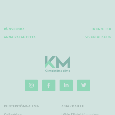
PÅ SVENSKA
IN ENGLISH
ANNA PALAUTETTA
SIVUN ALKUUN
KIINTEISTÖMAAILMA
ASIAKKAILLE
Ketjuohjaus
Lähin Kiinteistömaailma