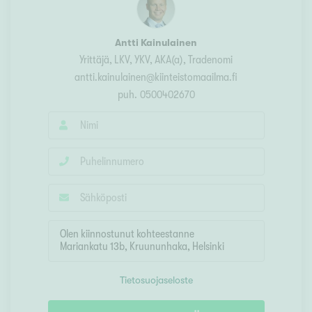
Antti Kainulainen
Yrittäjä, LKV, YKV, AKA(a)
, Tradenomi
antti.kainulainen@kiinteistomaailma.fi
puh.
0500402670
Tietosuojaseloste