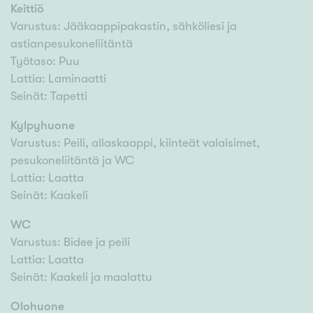
Keittiö
Varustus: Jääkaappipakastin, sähköliesi ja
astianpesukoneliitäntä
Työtaso: Puu
Lattia: Laminaatti
Seinät: Tapetti
Kylpyhuone
Varustus: Peili, allaskaappi, kiinteät valaisimet,
pesukoneliitäntä ja WC
Lattia: Laatta
Seinät: Kaakeli
WC
Varustus: Bidee ja peili
Lattia: Laatta
Seinät: Kaakeli ja maalattu
Olohuone