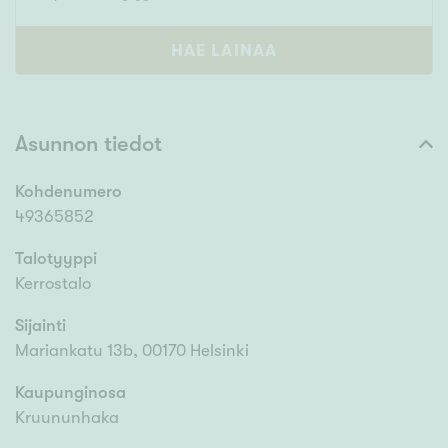
HAE LAINAA
Asunnon tiedot
Kohdenumero
49365852
Talotyyppi
Kerrostalo
Sijainti
Mariankatu 13b, 00170 Helsinki
Kaupunginosa
Kruununhaka