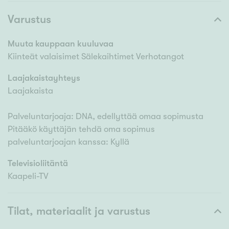
Varustus
Muuta kauppaan kuuluvaa
Kiinteät valaisimet Sälekaihtimet Verhotangot
Laajakaistayhteys
Laajakaista
Palveluntarjoaja: DNA, edellyttää omaa sopimusta
Pitääkö käyttäjän tehdä oma sopimus
palveluntarjoajan kanssa: Kyllä
Televisioliitäntä
Kaapeli-TV
Tilat, materiaalit ja varustus