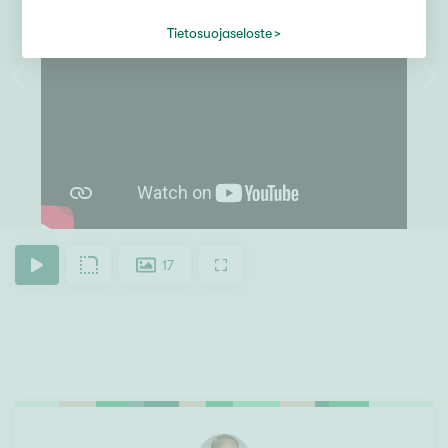
Tietosuojaseloste
17