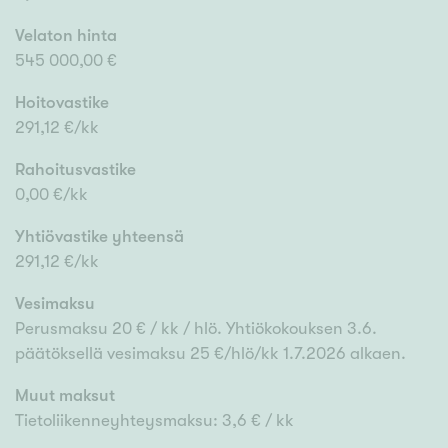
Velaton hinta
545 000,00 €
Hoitovastike
291,12 €/kk
Rahoitusvastike
0,00 €/kk
Yhtiövastike yhteensä
291,12 €/kk
Vesimaksu
Perusmaksu 20 € / kk / hlö. Yhtiökokouksen 3.6.
päätöksellä vesimaksu 25 €/hlö/kk 1.7.2026 alkaen.
Muut maksut
Tietoliikenneyhteysmaksu: 3,6 € / kk