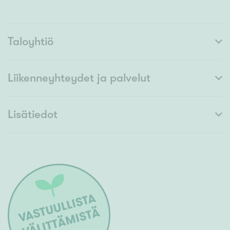
Taloyhtiö
Liikenneyhteydet ja palvelut
Lisätiedot