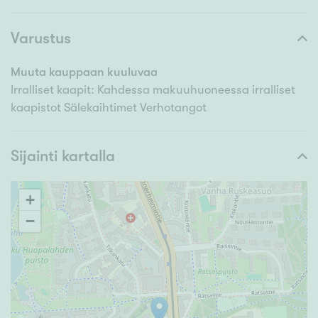
Varustus
Muuta kauppaan kuuluvaa
Irralliset kaapit: Kahdessa makuuhuoneessa irralliset
kaapistot Sälekaihtimet Verhotangot
Sijainti kartalla
+
−