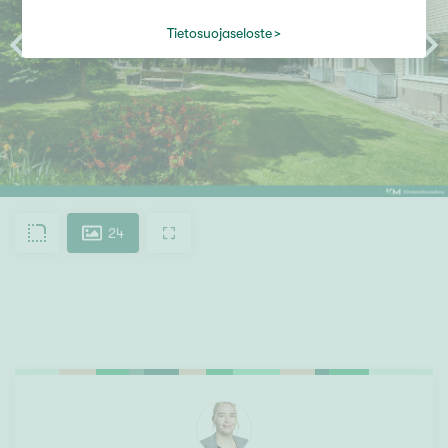
Tietosuojaseloste
24