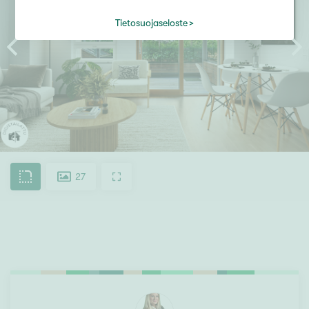
Tietosuojaseloste
27