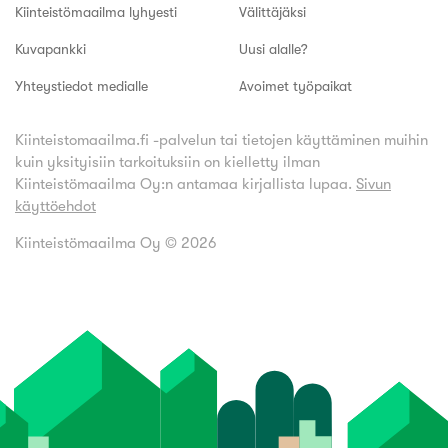
Kiinteistömaailma lyhyesti
Välittäjäksi
Kuvapankki
Uusi alalle?
Yhteystiedot medialle
Avoimet työpaikat
Kiinteistomaailma.fi -palvelun tai tietojen käyttäminen muihin
kuin yksityisiin tarkoituksiin on kielletty ilman
Kiinteistömaailma Oy:n antamaa kirjallista lupaa.
Sivun
käyttöehdot
Kiinteistömaailma Oy ©
2026