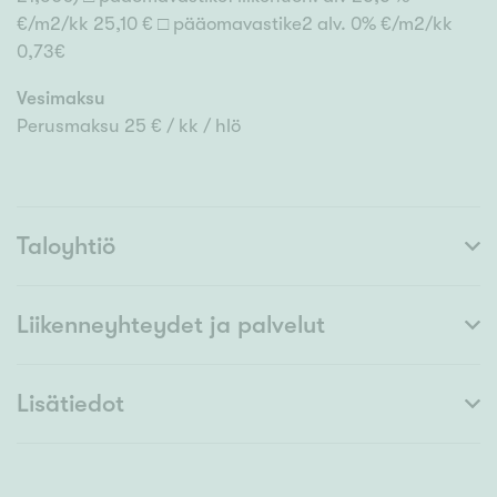
€/m2/kk 25,10 € □ pääomavastike2 alv. 0% €/m2/kk
0,73€
Vesimaksu
Perusmaksu 25 € / kk / hlö
Taloyhtiö
Liikenneyhteydet ja palvelut
Lisätiedot