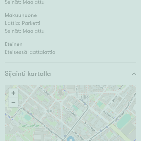
Seinät: Maalattu
Makuuhuone
Lattia: Parketti
Seinät: Maalattu
Eteinen
Eteisessä laattalattia
Sijainti kartalla
+
−