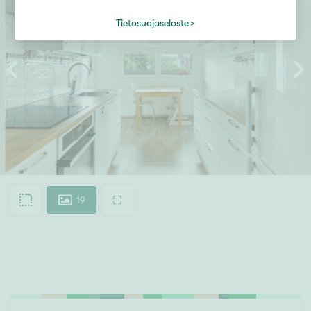
Tietosuojaseloste
19