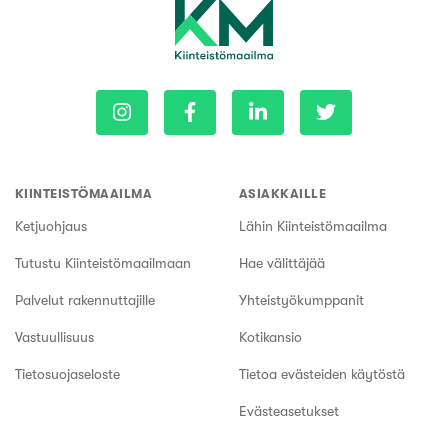
KIINTEISTÖMAAILMA
ASIAKKAILLE
Ketjuohjaus
Lähin Kiinteistömaailma
Tutustu Kiinteistömaailmaan
Hae välittäjää
Palvelut rakennuttajille
Yhteistyökumppanit
Vastuullisuus
Kotikansio
Tietosuojaseloste
Tietoa evästeiden käytöstä
Evästeasetukset