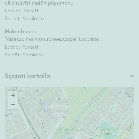
Viilentävä ilmalämpöpumppu
Lattia: Parketti
Seinät: Maalattu
Makuuhuone
Toisessa makuuhuoneessa peilikaapisto
Lattia: Parketti
Seinät: Maalattu
Sijainti kartalla
+
−