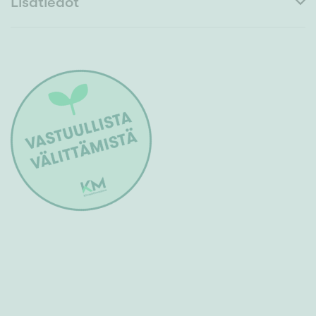
Lisätiedot