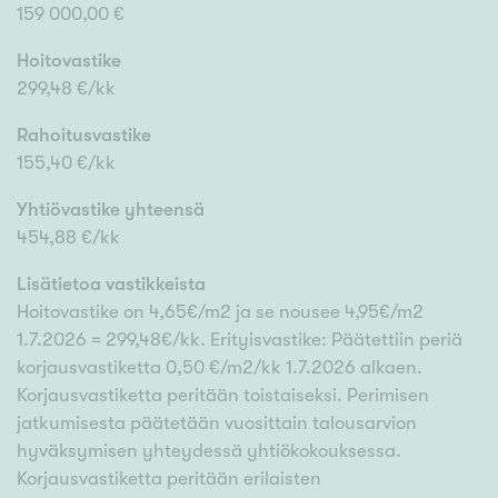
159 000,00 €
Hoitovastike
299,48 €/kk
Rahoitusvastike
155,40 €/kk
Yhtiövastike yhteensä
454,88 €/kk
Lisätietoa vastikkeista
Hoitovastike on 4,65€/m2 ja se nousee 4,95€/m2
1.7.2026 = 299,48€/kk. Erityisvastike: Päätettiin periä
korjausvastiketta 0,50 €/m2/kk 1.7.2026 alkaen.
Korjausvastiketta peritään toistaiseksi. Perimisen
jatkumisesta päätetään vuosittain talousarvion
hyväksymisen yhteydessä yhtiökokouksessa.
Korjausvastiketta peritään erilaisten