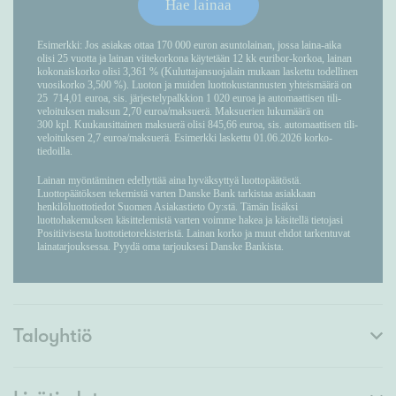
Taloyhtiö