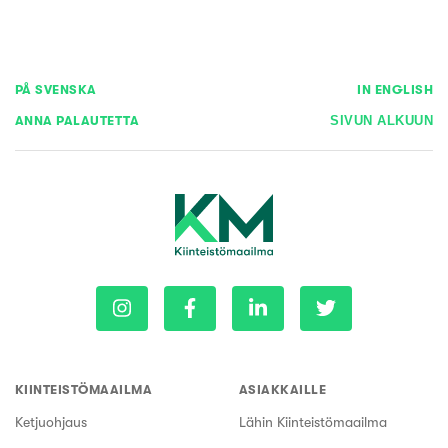
PÅ SVENSKA
IN ENGLISH
ANNA PALAUTETTA
SIVUN ALKUUN
KIINTEISTÖMAAILMA
ASIAKKAILLE
Ketjuohjaus
Lähin Kiinteistömaailma