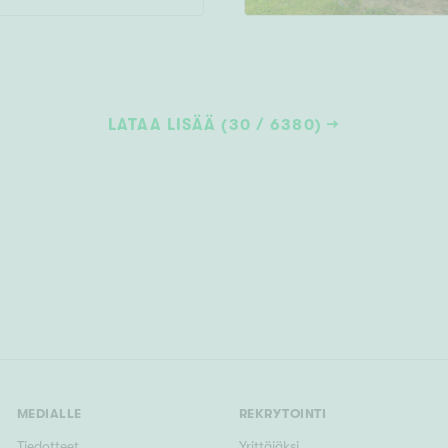
LATAA LISÄÄ (30 / 6380)
MEDIALLE
REKRYTOINTI
Tiedotteet
Yrittäjäksi