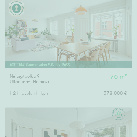
ESITTELY
Sunnuntaina
9
.
8
. klo
14
:
00
Neitsytpolku 9
70 m²
Ullanlinna
,
Helsinki
1-2 h, avok, vh, kph
578 000 €