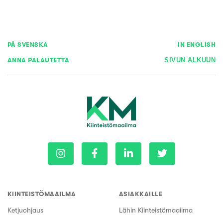
PÅ SVENSKA
IN ENGLISH
ANNA PALAUTETTA
SIVUN ALKUUN
KIINTEISTÖMAAILMA
ASIAKKAILLE
Ketjuohjaus
Lähin Kiinteistömaailma