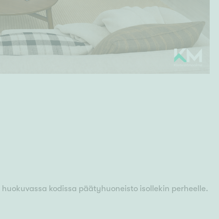
huokuvassa kodissa päätyhuoneisto isollekin perheelle.