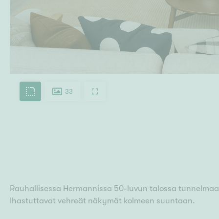
33
Rauhallisessa Hermannissa 50-luvun talossa tunnelmaa 
Ihastuttavat vehreät näkymät kolmeen suuntaan.