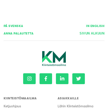
PÅ SVENSKA
IN ENGLISH
ANNA PALAUTETTA
SIVUN ALKUUN
KIINTEISTÖMAAILMA
ASIAKKAILLE
Ketjuohjaus
Lähin Kiinteistömaailma