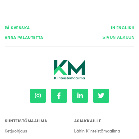
PÅ SVENSKA
IN ENGLISH
ANNA PALAUTETTA
SIVUN ALKUUN
KIINTEISTÖMAAILMA
ASIAKKAILLE
Ketjuohjaus
Lähin Kiinteistömaailma