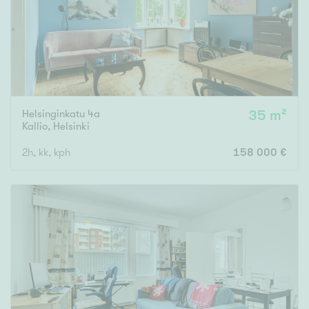
Helsinginkatu 4a
35 m²
Kallio
,
Helsinki
2h, kk, kph
158 000 €