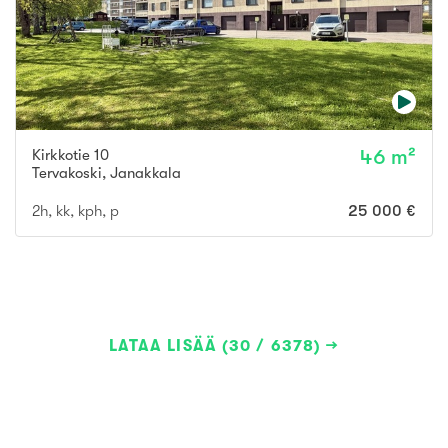
Kirkkotie 10
46 m²
Tervakoski
,
Janakkala
2h, kk, kph, p
25 000 €
LATAA LISÄÄ (30 / 6378)