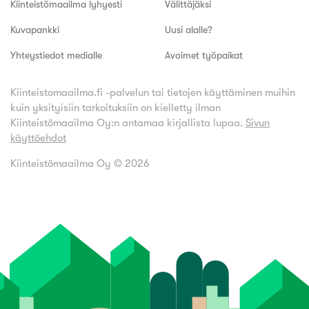
Kiinteistömaailma lyhyesti
Välittäjäksi
Kuvapankki
Uusi alalle?
Yhteystiedot medialle
Avoimet työpaikat
Kiinteistomaailma.fi -palvelun tai tietojen käyttäminen muihin
kuin yksityisiin tarkoituksiin on kielletty ilman
Kiinteistömaailma Oy:n antamaa kirjallista lupaa.
Sivun
käyttöehdot
Kiinteistömaailma Oy ©
2026