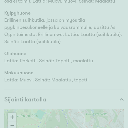
osa ei toimi). Lattia: Muovi, muovi. Seinät: Maalattu
Kylpyhuone
Erillinen suihkutila, jossa on myös tila
pyykinpesukoneelle ja kuivausrummulle, uusittu As
Oy:n toimesta. Erillinen wc. Lattia: Laatta (suihkutila).
Seinät: Laatta (suihkutila)
Olohuone
Lattia: Parketti. Seinät: Tapetti, maalattu
Makuuhuone
Lattia: Muovi. Seinät: Maalattu, tapetti
Sijainti kartalla
+
−