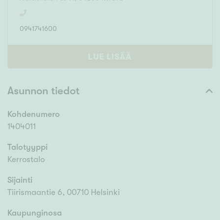
0941741600
LUE LISÄÄ
Asunnon tiedot
Kohdenumero
1404011
Talotyyppi
Kerrostalo
Sijainti
Tiirismaantie 6, 00710 Helsinki
Kaupunginosa