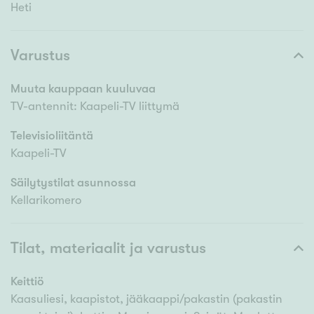
Heti
Varustus
Muuta kauppaan kuuluvaa
TV-antennit: Kaapeli-TV liittymä
Televisioliitäntä
Kaapeli-TV
Säilytystilat asunnossa
Kellarikomero
Tilat, materiaalit ja varustus
Keittiö
Kaasuliesi, kaapistot, jääkaappi/pakastin (pakastin