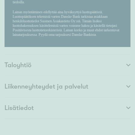
Taloyhtiö
Liikenneyhteydet ja palvelut
Lisätiedot