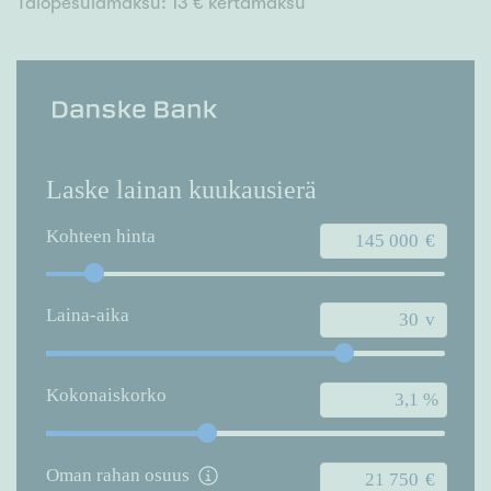
Talopesulamaksu: 13 € kertamaksu