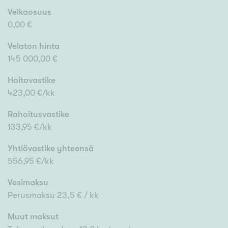
Velkaosuus
0,00 €
Velaton hinta
145 000,00 €
Hoitovastike
423,00 €/kk
Rahoitusvastike
133,95 €/kk
Yhtiövastike yhteensä
556,95 €/kk
Vesimaksu
Perusmaksu 23,5 € / kk
Muut maksut