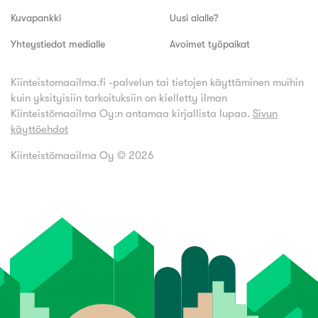
Kuvapankki
Uusi alalle?
Yhteystiedot medialle
Avoimet työpaikat
Kiinteistomaailma.fi -palvelun tai tietojen käyttäminen muihin
kuin yksityisiin tarkoituksiin on kielletty ilman
Kiinteistömaailma Oy:n antamaa kirjallista lupaa.
Sivun
käyttöehdot
Kiinteistömaailma Oy ©
2026