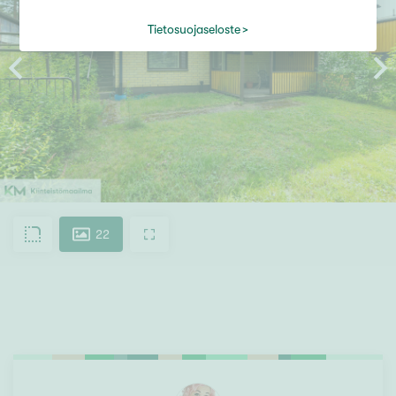
Tietosuojaseloste
22