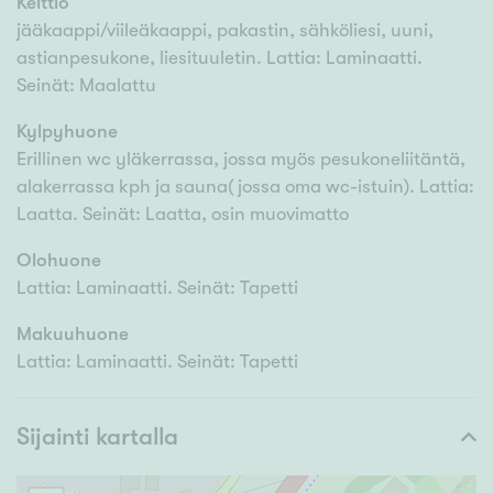
Keittiö
jääkaappi/viileäkaappi, pakastin, sähköliesi, uuni,
astianpesukone, liesituuletin. Lattia: Laminaatti.
Seinät: Maalattu
Kylpyhuone
Erillinen wc yläkerrassa, jossa myös pesukoneliitäntä,
alakerrassa kph ja sauna( jossa oma wc-istuin). Lattia:
Laatta. Seinät: Laatta, osin muovimatto
Olohuone
Lattia: Laminaatti. Seinät: Tapetti
Makuuhuone
Lattia: Laminaatti. Seinät: Tapetti
Sijainti kartalla