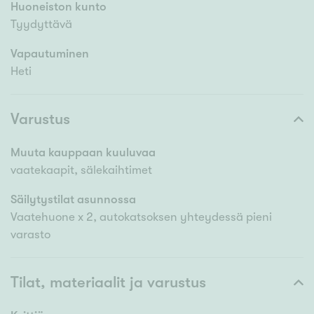
Huoneiston kunto
Tyydyttävä
Vapautuminen
Heti
Varustus
Muuta kauppaan kuuluvaa
vaatekaapit, sälekaihtimet
Säilytystilat asunnossa
Vaatehuone x 2, autokatsoksen yhteydessä pieni
varasto
Tilat, materiaalit ja varustus