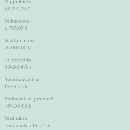
Myyntihinta
68 244,95 €
Velkaosuus
6 755,05 €
Velaton hinta
75 000,00 €
Hoitovastike
334,40 €/kk
Rahoitusvastike
119,98 €/kk
Yhtiövastike yhteensä
454,38 €/kk
Vesimaksu
Perusmaksu 18 € / kk