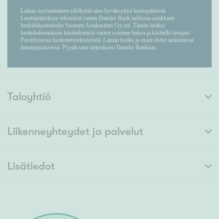
Taloyhtiö
Liikenneyhteydet ja palvelut
Lisätiedot