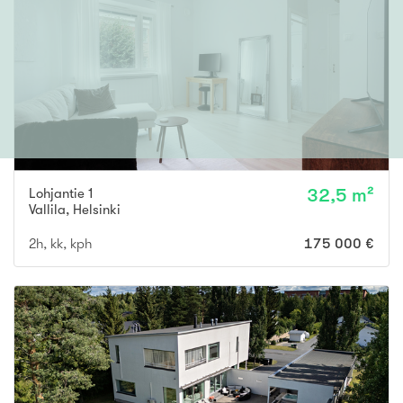
Lohjantie 1
32,5 m²
Vallila
,
Helsinki
2h, kk, kph
175 000 €