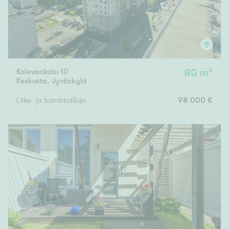
Kalevankatu 10
80 m²
Keskusta
,
Jyväskylä
Liike- ja toimistotiloja
98 000 €