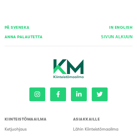
PÅ SVENSKA
IN ENGLISH
ANNA PALAUTETTA
SIVUN ALKUUN
KIINTEISTÖMAAILMA
ASIAKKAILLE
Ketjuohjaus
Lähin Kiinteistömaailma