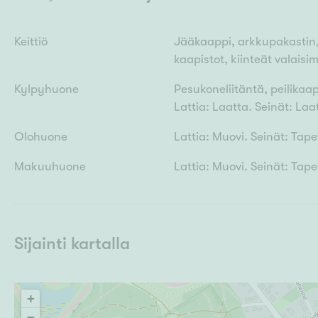
Keittiö
Jääkaappi, arkkupakastin, 
kaapistot, kiinteät valaisim
Kylpyhuone
Pesukoneliitäntä, peilikaap
Lattia: Laatta. Seinät: Laa
Olohuone
Lattia: Muovi. Seinät: Tape
Makuuhuone
Lattia: Muovi. Seinät: Tape
Sijainti kartalla
+
−