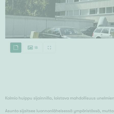
18
Kolmio huippu sijainnilla, loistava mahdollisuus unelmien
Asunto sijaitsee luonnonläheisessä ympäristössä, mutta 