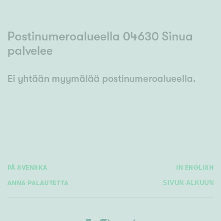
Postinumeroalueella 04630 Sinua
palvelee
Ei yhtään myymälää postinumeroalueella.
PÅ SVENSKA
IN ENGLISH
ANNA PALAUTETTA
SIVUN ALKUUN