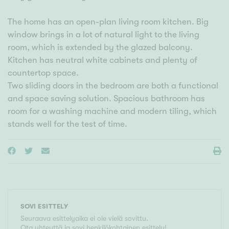
The home has an open-plan living room kitchen. Big
window brings in a lot of natural light to the living
room, which is extended by the glazed balcony.
Kitchen has neutral white cabinets and plenty of
countertop space.
Two sliding doors in the bedroom are both a functional
and space saving solution. Spacious bathroom has
room for a washing machine and modern tiling, which
stands well for the test of time.
SOVI ESITTELY
Seuraava esittelyaika ei ole vielä sovittu.
Ota yhteyttä ja sovi henkilökohtainen esittely!