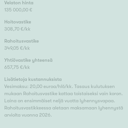
Velaton hinta
135 000,00 €
Hoitovastike
308,70 €/kk
Rahoitusvastike
349,05 €/kk
Yhtiövastike yhteensä
657,75 €/kk
Lisätietoja kustannuksista
Vesimaksu: 20,00 euroa/hlö/kk. Tasaus kulutuksen
mukaan Rahoitusvastike kattaa toistaiseksi vain koron.
Laina on ensimmäiset neljä vuotta lyhennysvapaa.
Rahoitusvastikkeessa aletaan maksamaan lyhennystä
arviolta vuonna 2026.