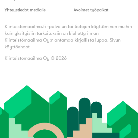
Yhteystiedot medialle
Avoimet työpaikat
Kiinteistomaailma.fi -palvelun tai tietojen käyttäminen muihin
kuin yksityisiin tarkoituksiin on kielletty ilman
Kiinteistömaailma Oy:n antamaa kirjallista lupaa.
Sivun
käyttöehdot
Kiinteistömaailma Oy ©
2026