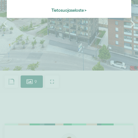
Tietosuojaseloste
9