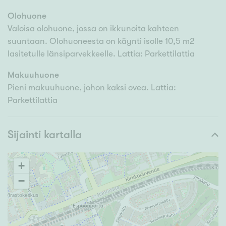
Olohuone
Valoisa olohuone, jossa on ikkunoita kahteen
suuntaan. Olohuoneesta on käynti isolle 10,5 m2
lasitetulle länsiparvekkeelle. Lattia: Parkettilattia
Makuuhuone
Pieni makuuhuone, johon kaksi ovea. Lattia:
Parkettilattia
Sijainti kartalla
+
−