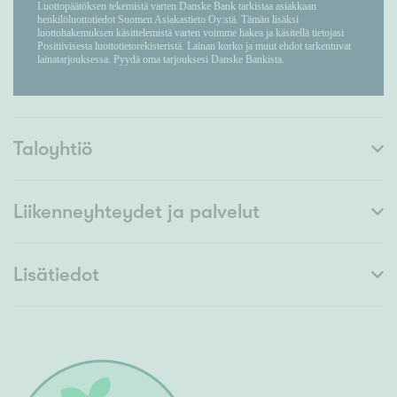
Taloyhtiö
Liikenneyhteydet ja palvelut
Lisätiedot