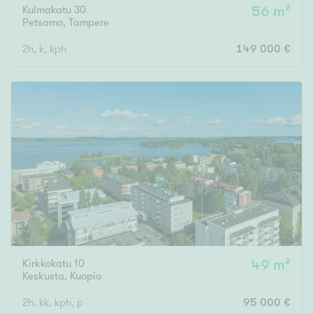
Kulmakatu 30
56 m²
Petsamo
,
Tampere
2h, k, kph
149 000 €
Kirkkokatu 10
49 m²
Keskusta
,
Kuopio
2h, kk, kph, p
95 000 €