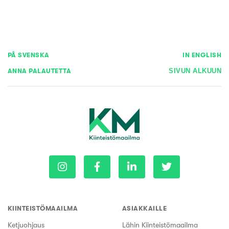
PÅ SVENSKA
IN ENGLISH
ANNA PALAUTETTA
SIVUN ALKUUN
KIINTEISTÖMAAILMA
ASIAKKAILLE
Ketjuohjaus
Lähin Kiinteistömaailma