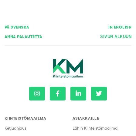
PÅ SVENSKA
IN ENGLISH
ANNA PALAUTETTA
SIVUN ALKUUN
KIINTEISTÖMAAILMA
ASIAKKAILLE
Ketjuohjaus
Lähin Kiinteistömaailma