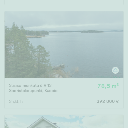
Susisalmenkatu 6 A 13
78,5 m²
Saaristokaupunki
,
Kuopio
3h,kt,lh
392 000 €