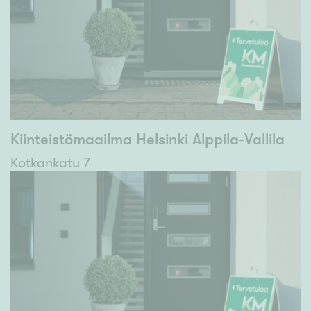
Kiinteistömaailma Helsinki Alppila-Vallila
Kotkankatu 7