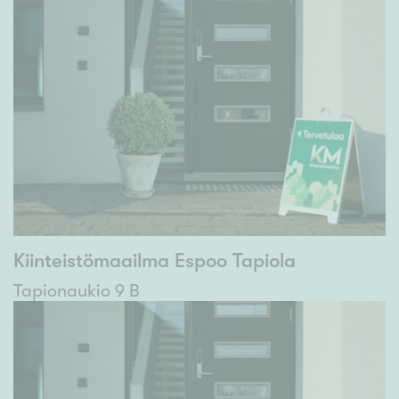
Kiinteistömaailma Espoo Tapiola
Tapionaukio 9 B