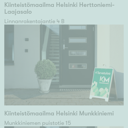
Kiinteistömaailma Helsinki Herttoniemi-
Laajasalo
Linnanrakentajantie 4 B
Kiinteistömaailma Helsinki Munkkiniemi
Munkkiniemen puistotie 15