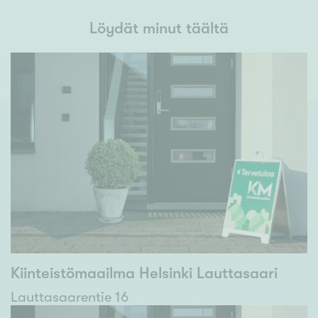
Löydät minut täältä
Kiinteistömaailma Helsinki Lauttasaari
Lauttasaarentie 16