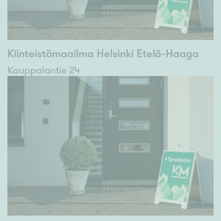
Kiinteistömaailma Helsinki Etelä-Haaga
Kauppalantie 24