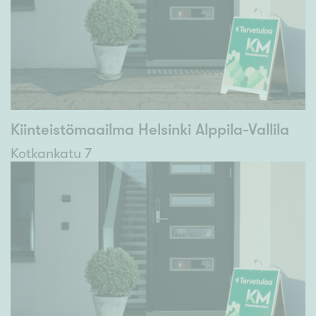
Kiinteistömaailma Helsinki Alppila-Vallila
Kotkankatu 7