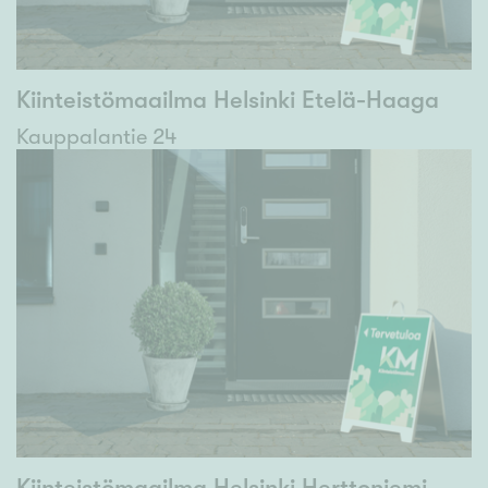
Kiinteistömaailma Helsinki Etelä-Haaga
Kauppalantie 24
Kiinteistömaailma Helsinki Herttoniemi-