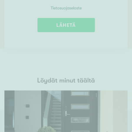
Tietosuojaseloste
LÄHETÄ
Löydät minut täältä