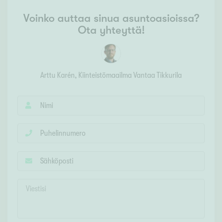
Voinko auttaa sinua asuntoasioissa?
Ota yhteyttä!
Arttu Karén
, Kiinteistömaailma
Vantaa Tikkurila