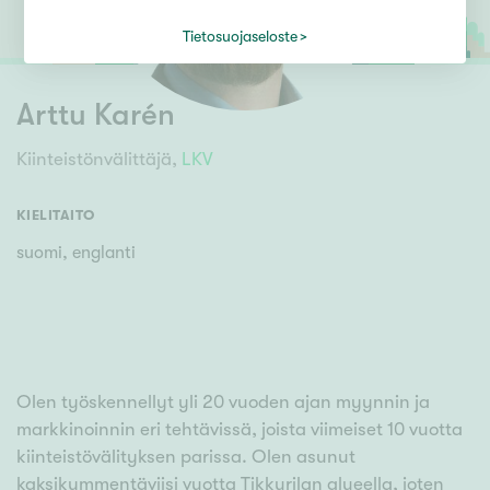
Tietosuojaseloste
Arttu Karén
Kiinteistönvälittäjä,
LKV
KIELITAITO
suomi, englanti
Olen työskennellyt yli 20 vuoden ajan myynnin ja
markkinoinnin eri tehtävissä, joista viimeiset 10 vuotta
kiinteistövälityksen parissa. Olen asunut
kaksikymmentäviisi vuotta Tikkurilan alueella, joten