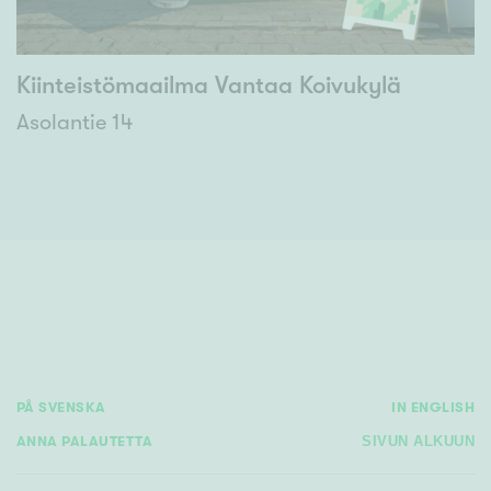
Kiinteistömaailma Vantaa Koivukylä
Asolantie 14
PÅ SVENSKA
IN ENGLISH
ANNA PALAUTETTA
SIVUN ALKUUN