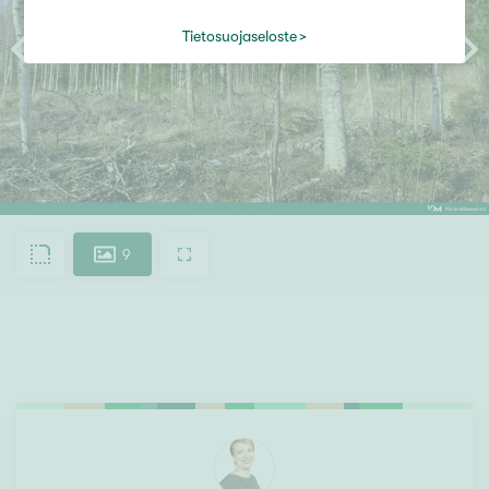
Tietosuojaseloste
9