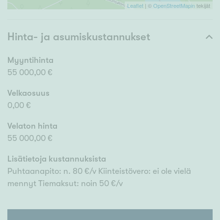
Leaflet
| ©
OpenStreetMapin
tekijät
Hinta- ja asumiskustannukset
Myyntihinta
55 000,00 €
Velkaosuus
0,00 €
Velaton hinta
55 000,00 €
Lisätietoja kustannuksista
Puhtaanapito: n. 80 €/v Kiinteistövero: ei ole vielä
mennyt Tiemaksut: noin 50 €/v