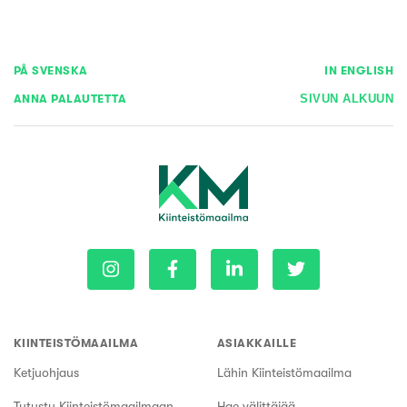
PÅ SVENSKA
IN ENGLISH
ANNA PALAUTETTA
SIVUN ALKUUN
KIINTEISTÖMAAILMA
ASIAKKAILLE
Ketjuohjaus
Lähin Kiinteistömaailma
Tutustu Kiinteistömaailmaan
Hae välittäjää