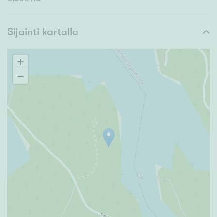
Sijainti kartalla
+
−