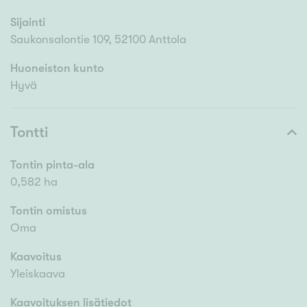
Sijainti
Saukonsalontie 109, 52100 Anttola
Huoneiston kunto
Hyvä
Tontti
Tontin pinta-ala
0,582 ha
Tontin omistus
Oma
Kaavoitus
Yleiskaava
Kaavoituksen lisätiedot