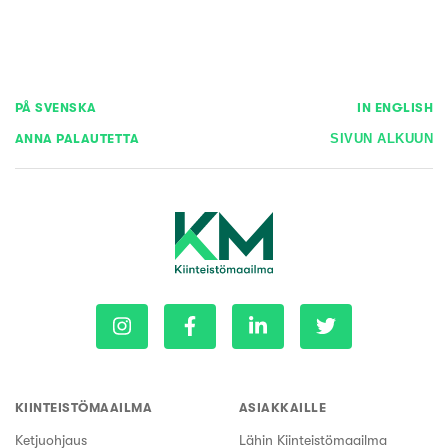
PÅ SVENSKA
IN ENGLISH
ANNA PALAUTETTA
SIVUN ALKUUN
KIINTEISTÖMAAILMA
ASIAKKAILLE
Ketjuohjaus
Lähin Kiinteistömaailma