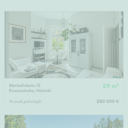
Meritullinkatu 15
29 m²
Kruununhaka
,
Helsinki
1h,avok,parvi,kph
280 000 €