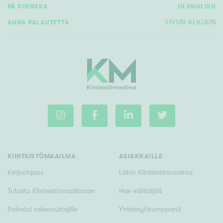
PÅ SVENSKA
IN ENGLISH
ANNA PALAUTETTA
SIVUN ALKUUN
KIINTEISTÖMAAILMA
ASIAKKAILLE
Ketjuohjaus
Lähin Kiinteistömaailma
Tutustu Kiinteistömaailmaan
Hae välittäjää
Palvelut rakennuttajille
Yhteistyökumppanit