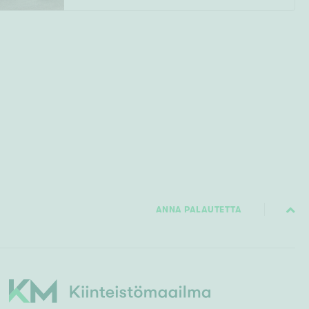
ANNA PALAUTETTA