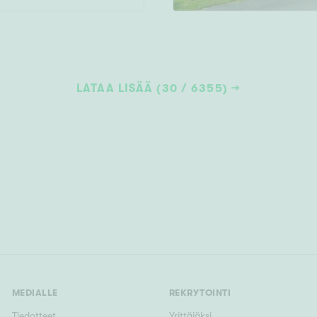
LATAA LISÄÄ (30 / 6355)
MEDIALLE
REKRYTOINTI
Tiedotteet
Yrittäjäksi