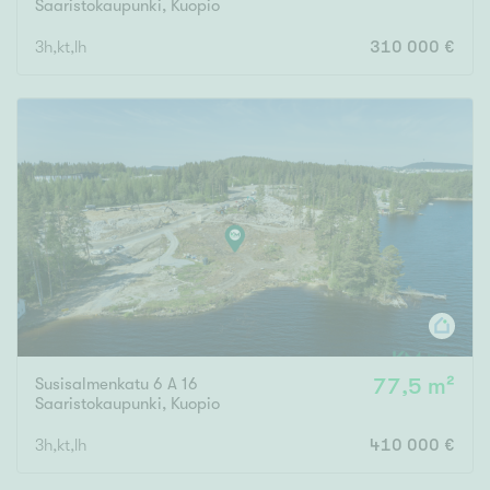
Saaristokaupunki
,
Kuopio
3h,kt,lh
310 000 €
Susisalmenkatu 6 A 16
77,5 m²
Saaristokaupunki
,
Kuopio
3h,kt,lh
410 000 €