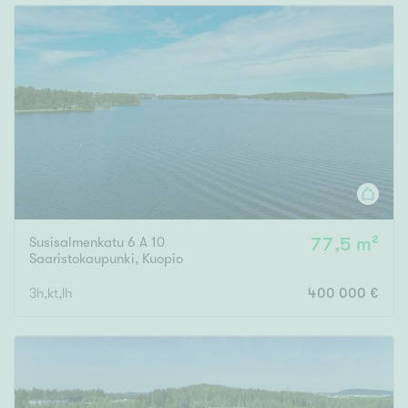
Susisalmenkatu 6 A 10
77,5 m²
Saaristokaupunki
,
Kuopio
3h,kt,lh
400 000 €