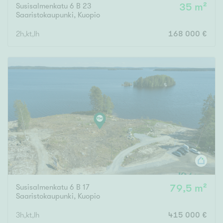
Susisalmenkatu 6 B 23
35 m²
Saaristokaupunki
,
Kuopio
2h,kt,lh
168 000 €
Susisalmenkatu 6 B 17
79,5 m²
Saaristokaupunki
,
Kuopio
3h,kt,lh
415 000 €