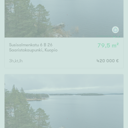
Susisalmenkatu 6 B 26
79,5 m²
Saaristokaupunki
,
Kuopio
3h,kt,lh
420 000 €