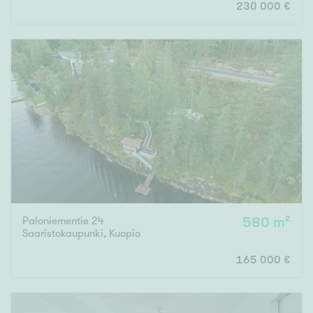
230 000 €
Paloniementie 24
580 m²
Saaristokaupunki
,
Kuopio
165 000 €