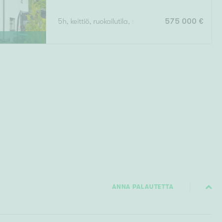
5h, keittiö, ruokailutila, saunaosasto, kylpyhuone,
575 000 €
ANNA PALAUTETTA