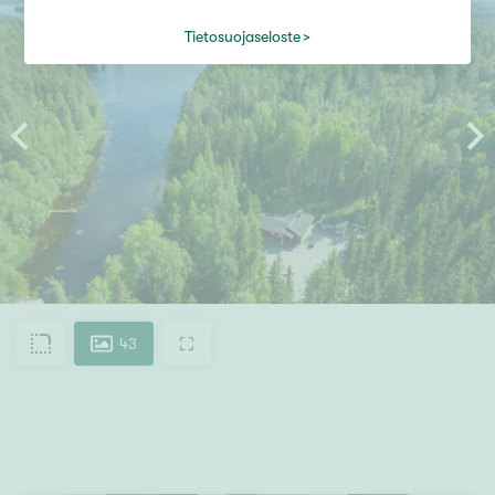
Tietosuojaseloste
43