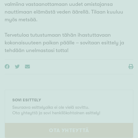
valmiina vastaanottamaan uudet omistajansa
nauttimaan elämästä veden äärellä. Tilaan kuuluu
myös metsää.
Tervetuloa tutustumaan tähän ihastuttavaan
kokonaisuuteen paikan päälle – sovitaan esittely ja
tehdään unelmastasi totta!
SOVI ESITTELY
Seuraava esittelyaika ei ole vielä sovittu.
Ota yhteyttä ja sovi henkilökohtainen esittely!
OTA YHTEYTTÄ