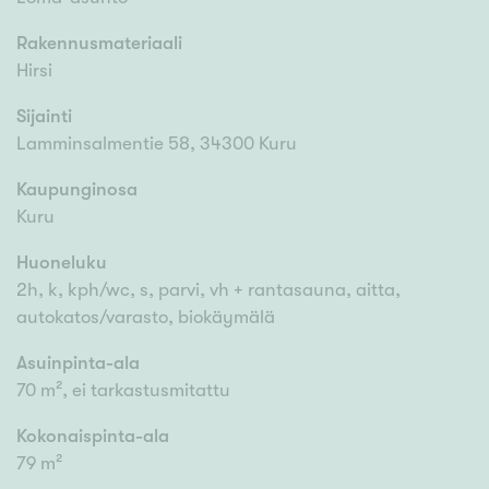
Rakennusmateriaali
Hirsi
Sijainti
Lamminsalmentie 58, 34300 Kuru
Kaupunginosa
Kuru
Huoneluku
2h, k, kph/wc, s, parvi, vh + rantasauna, aitta,
autokatos/varasto, biokäymälä
Asuinpinta-ala
70 m², ei tarkastusmitattu
Kokonaispinta-ala
79 m²