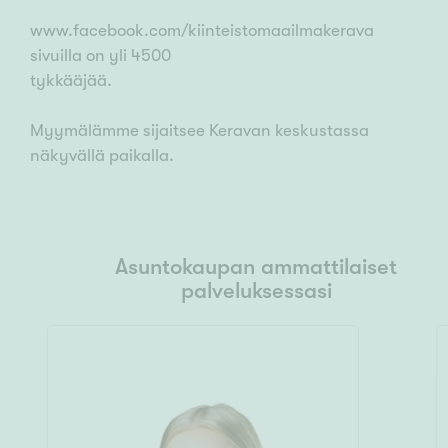
www.facebook.com/kiinteistomaailmakerava
sivuilla on yli 4500
tykkääjää.
Myymälämme sijaitsee Keravan keskustassa
näkyvällä paikalla.
Asuntokaupan ammattilaiset
palveluksessasi