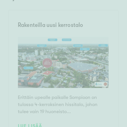
Rakenteilla uusi kerrostalo
Erittäin upealle paikalle Sompioon on
tulossa 4-kerroksinen hissitalo, johon
tulee vain 19 huoneisto...
LUE LISÄÄ