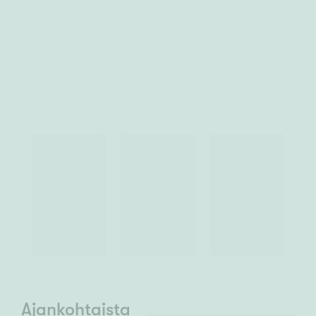
Ajankohtaista