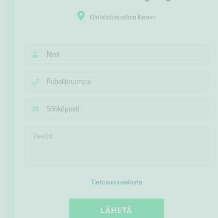
Kiinteistömaailma Kerava
Tietosuojaseloste
LÄHETÄ