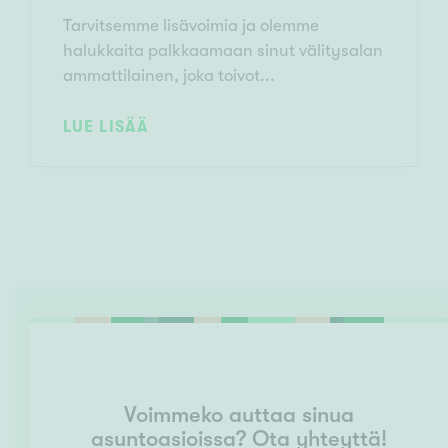
Tarvitsemme lisävoimia ja olemme
halukkaita palkkaamaan sinut välitysalan
ammattilainen, joka toivot...
LUE LISÄÄ
Voimmeko auttaa sinua
asuntoasioissa? Ota yhteyttä!