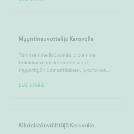
Myyntineuvottelija Keravalle
Tarvitsemme lisävoimia ja olemme
halukkaita palkkaamaan sinut,
myyntityön ammattilainen, joka toivot...
LUE LISÄÄ
Kiinteistönvälittäjä Keravalle