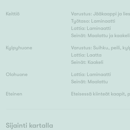
Keittiö
Varustus: Jääkaappi ja lies
Työtaso: Laminaatti
Lattia: Laminaatti
Seinät: Maalattu ja kaakeli
Kylpyhuone
Varustus: Suihku, peili, k
Lattia: Laatta
Seinät: Kaakeli
Olohuone
Lattia: Laminaatti
Seinät: Maalattu
Eteinen
Eteisessä kiinteät kaapit, p
Sijainti kartalla