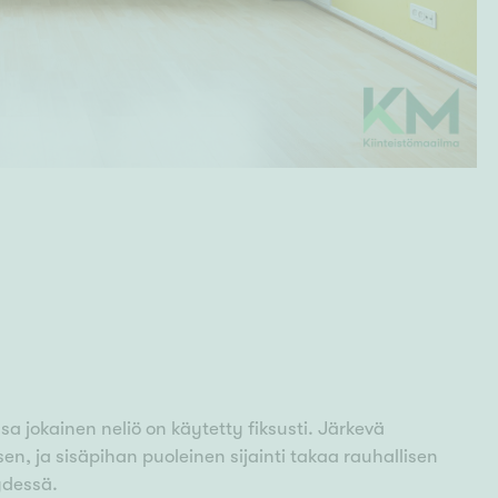
sa jokainen neliö on käytetty fiksusti. Järkevä
n, ja sisäpihan puoleinen sijainti takaa rauhallisen
ydessä.