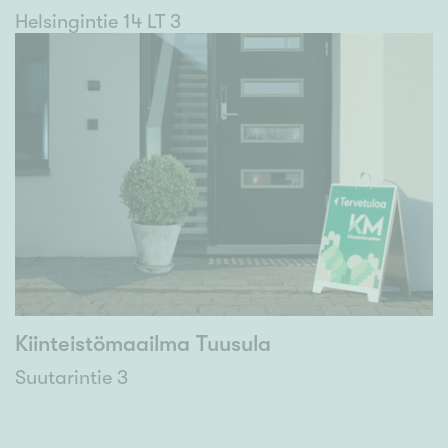
Helsingintie 14 LT 3
Kiinteistömaailma Tuusula
Suutarintie 3