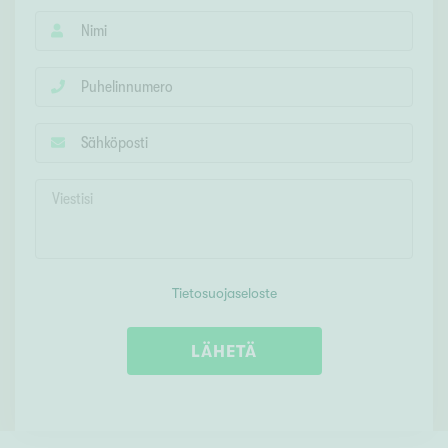
Tietosuojaseloste
LÄHETÄ