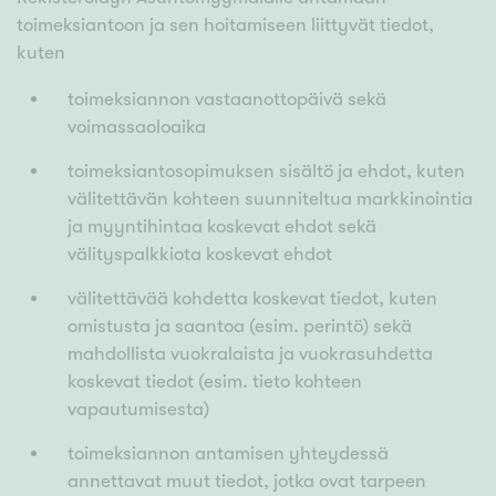
toimeksiantoon ja sen hoitamiseen liittyvät tiedot,
kuten
toimeksiannon vastaanottopäivä sekä
voimassaoloaika
toimeksiantosopimuksen sisältö ja ehdot, kuten
välitettävän kohteen suunniteltua markkinointia
ja myyntihintaa koskevat ehdot sekä
välityspalkkiota koskevat ehdot
välitettävää kohdetta koskevat tiedot, kuten
omistusta ja saantoa (esim. perintö) sekä
mahdollista vuokralaista ja vuokrasuhdetta
koskevat tiedot (esim. tieto kohteen
vapautumisesta)
toimeksiannon antamisen yhteydessä
annettavat muut tiedot, jotka ovat tarpeen