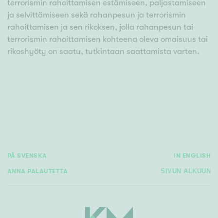
terrorismin rahoittamisen estämiseen, paljastamiseen
ja selvittämiseen sekä rahanpesun ja terrorismin
rahoittamisen ja sen rikoksen, jolla rahanpesun tai
terrorismin rahoittamisen kohteena oleva omaisuus tai
rikoshyöty on saatu, tutkintaan saattamista varten.
PÅ SVENSKA
IN ENGLISH
ANNA PALAUTETTA
SIVUN ALKUUN