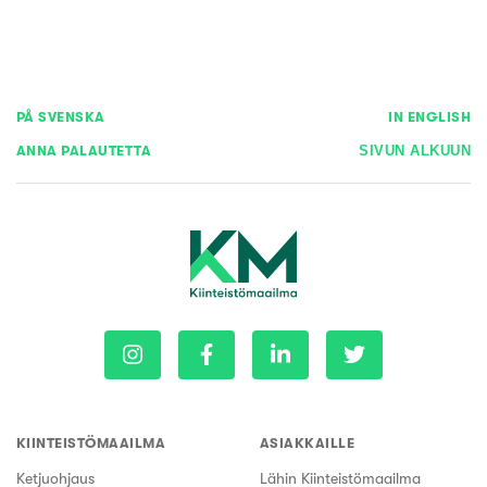
PÅ SVENSKA
IN ENGLISH
ANNA PALAUTETTA
SIVUN ALKUUN
KIINTEISTÖMAAILMA
ASIAKKAILLE
Ketjuohjaus
Lähin Kiinteistömaailma