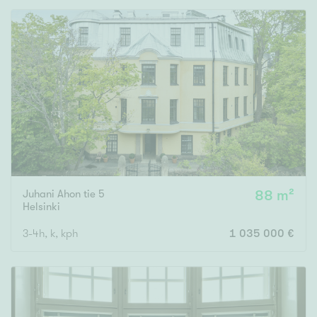
Juhani Ahon tie 5
88 m²
Helsinki
3-4h, k, kph
1 035 000 €