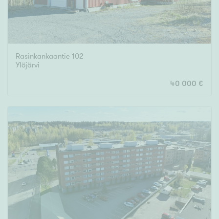
Rasinkankaantie 102
Ylöjärvi
40 000 €