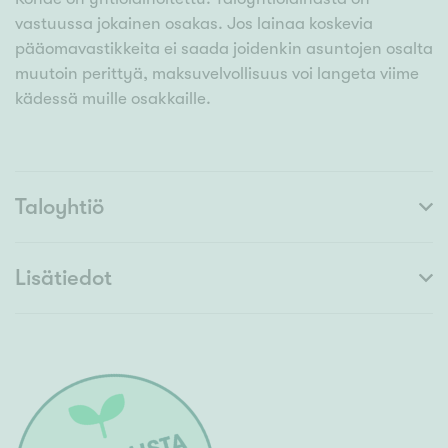
vastuussa jokainen osakas. Jos lainaa koskevia
pääomavastikkeita ei saada joidenkin asuntojen osalta
muutoin perittyä, maksuvelvollisuus voi langeta viime
kädessä muille osakkaille.
Taloyhtiö
Lisätiedot