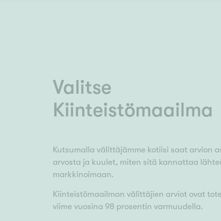
Valitse
Kiinteistömaailma
Kutsumalla välittäjämme kotiisi saat arvion a
arvosta ja kuulet, miten sitä kannattaa lähte
markkinoimaan.
Kiinteistömaailman välittäjien arviot ovat to
viime vuosina 98 prosentin varmuudella.