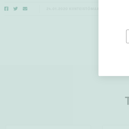
24.01.2020
KIINTEISTÖMAAILMA