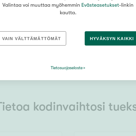
Valintaa voi muuttaa myöhemmin
Evästeasetukset
-linkin
kautta.
VAIN VÄLTTÄMÄTTÖMÄT
HYVÄKSYN KAIKKI
Tietosuojaseloste
Tietoa kodinvaihtosi tueks