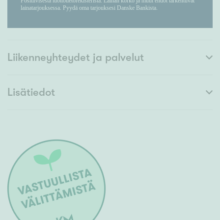
Liikenneyhteydet ja palvelut
Lisätiedot