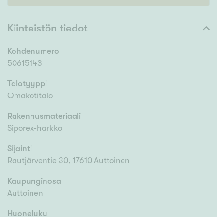
Kiinteistön tiedot
Kohdenumero
50615143
Talotyyppi
Omakotitalo
Rakennusmateriaali
Siporex-harkko
Sijainti
Rautjärventie 30, 17610 Auttoinen
Kaupunginosa
Auttoinen
Huoneluku