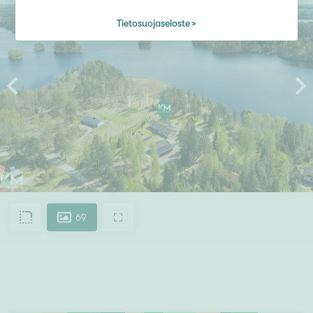
Tietosuojaseloste
69