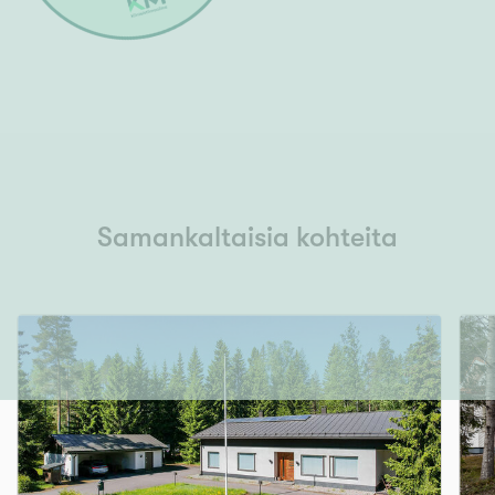
Samankaltaisia kohteita