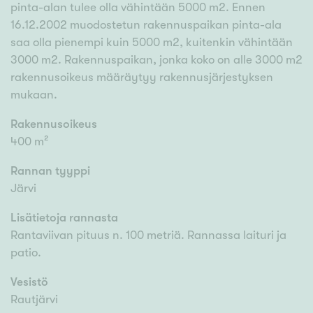
pinta-alan tulee olla vähintään 5000 m2. Ennen
16.12.2002 muodostetun rakennuspaikan pinta-ala
saa olla pienempi kuin 5000 m2, kuitenkin vähintään
3000 m2. Rakennuspaikan, jonka koko on alle 3000 m2
rakennusoikeus määräytyy rakennusjärjestyksen
mukaan.
Rakennusoikeus
400 m²
Rannan tyyppi
Järvi
Lisätietoja rannasta
Rantaviivan pituus n. 100 metriä. Rannassa laituri ja
patio.
Vesistö
Rautjärvi