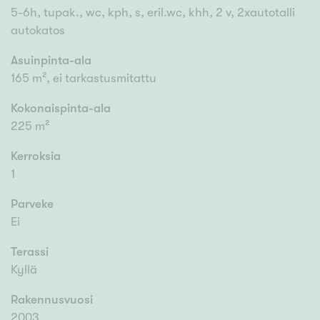
5-6h, tupak., wc, kph, s, eril.wc, khh, 2 v, 2xautotalli
autokatos
Asuinpinta-ala
165 m², ei tarkastusmitattu
Kokonaispinta-ala
225 m²
Kerroksia
1
Parveke
Ei
Terassi
Kyllä
Rakennusvuosi
2003