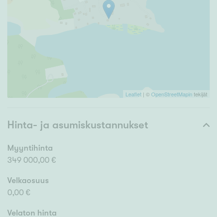
Leaflet
| ©
OpenStreetMapin
tekijät
Hinta- ja asumiskustannukset
Myyntihinta
349 000,00 €
Velkaosuus
0,00 €
Velaton hinta