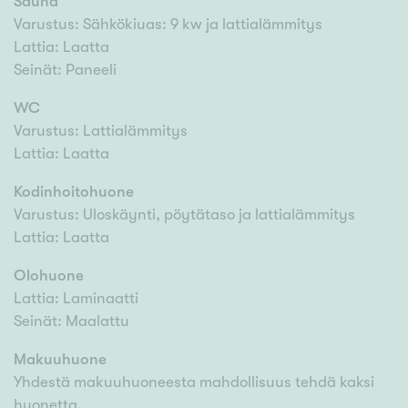
Sauna
Varustus: Sähkökiuas: 9 kw ja lattialämmitys
Lattia: Laatta
Seinät: Paneeli
WC
Varustus: Lattialämmitys
Lattia: Laatta
Kodinhoitohuone
Varustus: Uloskäynti, pöytätaso ja lattialämmitys
Lattia: Laatta
Olohuone
Lattia: Laminaatti
Seinät: Maalattu
Makuuhuone
Yhdestä makuuhuoneesta mahdollisuus tehdä kaksi
huonetta.