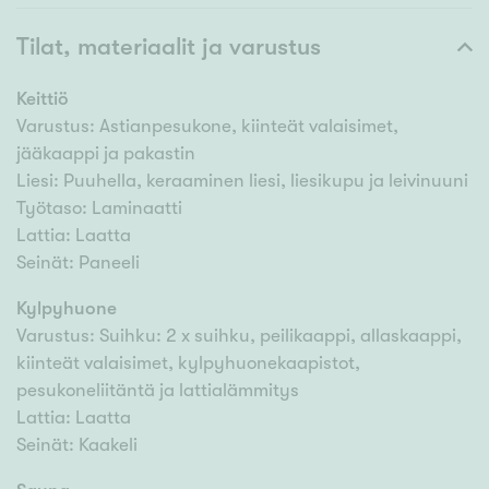
Tilat, materiaalit ja varustus
Keittiö
Varustus: Astianpesukone, kiinteät valaisimet,
jääkaappi ja pakastin
Liesi: Puuhella, keraaminen liesi, liesikupu ja leivinuuni
Työtaso: Laminaatti
Lattia: Laatta
Seinät: Paneeli
Kylpyhuone
Varustus: Suihku: 2 x suihku, peilikaappi, allaskaappi,
kiinteät valaisimet, kylpyhuonekaapistot,
pesukoneliitäntä ja lattialämmitys
Lattia: Laatta
Seinät: Kaakeli