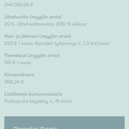
349 000,00 €
Jätehuolto (myyjän arvio)
20 €. Jätehuoltomaksu 20€/ 8 viikkoa
Vesi- ja jätevesi (myyjän arvio)
220 € / vuosi. Kaivojen tyhjennys n. 1,3 krt/vuosi.
Tiemaksut (myyjän arvio)
190 € / vuosi
Kiinteistövero
988,34 €
Lisätietoja kustannuksista
Polttopuita käytetty n. 15 m3/v.