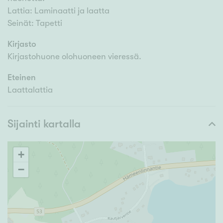
Lattia: Laminaatti ja laatta
Seinät: Tapetti
Kirjasto
Kirjastohuone olohuoneen vieressä.
Eteinen
Laattalattia
Sijainti kartalla
+
−