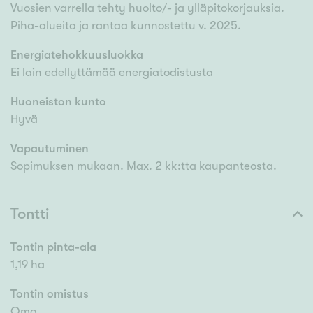
Vuosien varrella tehty huolto/- ja ylläpitokorjauksia.
Piha-alueita ja rantaa kunnostettu v. 2025.
Energiatehokkuusluokka
Ei lain edellyttämää energiatodistusta
Huoneiston kunto
Hyvä
Vapautuminen
Sopimuksen mukaan. Max. 2 kk:tta kaupanteosta.
Tontti
Tontin pinta-ala
1,19 ha
Tontin omistus
Oma