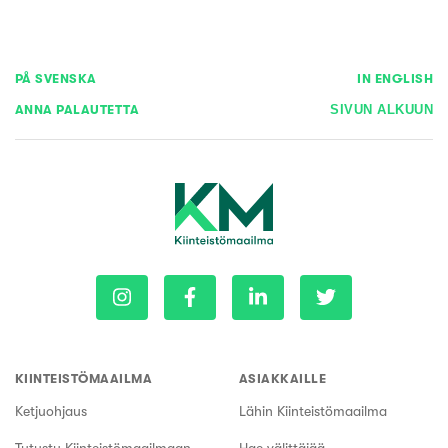
PÅ SVENSKA
IN ENGLISH
ANNA PALAUTETTA
SIVUN ALKUUN
KIINTEISTÖMAAILMA
ASIAKKAILLE
Ketjuohjaus
Lähin Kiinteistömaailma