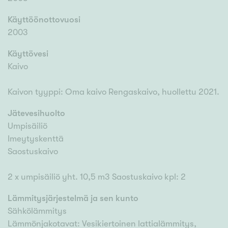
Käyttöönottovuosi
2003
Käyttövesi
Kaivo
Kaivon tyyppi: Oma kaivo Rengaskaivo, huollettu 2021.
Jätevesihuolto
Umpisäiliö
Imeytyskenttä
Saostuskaivo
2 x umpisäiliö yht. 10,5 m3 Saostuskaivo kpl: 2
Lämmitysjärjestelmä ja sen kunto
Sähkölämmitys
Lämmönjakotavat: Vesikiertoinen lattialämmitys,