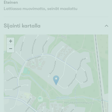
Eteinen
Lattiassa muovimatto, seinät maalattu
Sijainti kartalla
+
−