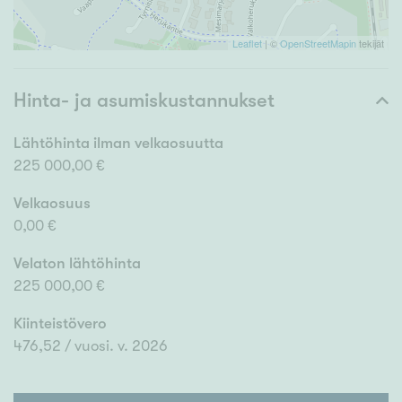
Leaflet
| ©
OpenStreetMapin
tekijät
Hinta- ja asumiskustannukset
Lähtöhinta ilman velkaosuutta
225 000,00 €
Velkaosuus
0,00 €
Velaton lähtöhinta
225 000,00 €
Kiinteistövero
476,52 / vuosi. v. 2026