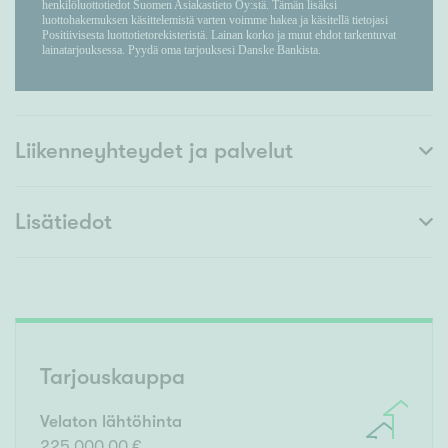
Liikenneyhteydet ja palvelut
Lisätiedot
Tarjouskauppa
Velaton lähtöhinta
225 000,00 €