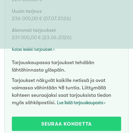
Uusin tarjous
236 000,00 €
(
07.07.2026
)
Aiemmat tarjoukset
231 000,00 €
(
23.06.2026
)
Katso kaikki tarjoukset ›
Tarjouskaupassa tarjoukset tehdään
lähtöhinnasta ylöspäin.
Tarjoukset näkyvät kaikille netissä ja ovat
voimassa vähintään 48 tuntia. Liittymällä
kohteen seuraajaksi saat tarjouksista tiedon
myös sähköpostiisi.
Lue lisää tarjouskaupasta ›
SEURAA KOHDETTA