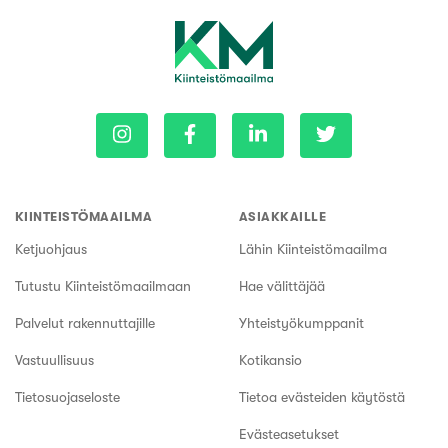
KIINTEISTÖMAAILMA
ASIAKKAILLE
Ketjuohjaus
Lähin Kiinteistömaailma
Tutustu Kiinteistömaailmaan
Hae välittäjää
Palvelut rakennuttajille
Yhteistyökumppanit
Vastuullisuus
Kotikansio
Tietosuojaseloste
Tietoa evästeiden käytöstä
Evästeasetukset