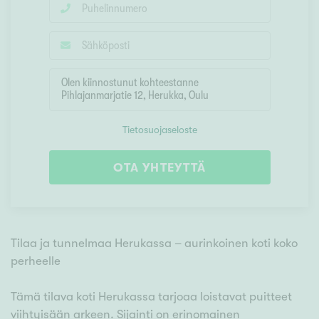
Tietosuojaseloste
OTA YHTEYTTÄ
Tilaa ja tunnelmaa Herukassa – aurinkoinen koti koko
perheelle
Tämä tilava koti Herukassa tarjoaa loistavat puitteet
viihtyisään arkeen. Sijainti on erinomainen