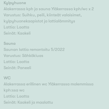
Kylpyhuone
Alakerrassa kph ja sauna Yläkerrassa kph/wc x 2
Varustus: Suihku, peili, kiinteät valaisimet,
kylpyhuonekaapistot ja lattialämmitys
Lattia: Laatta
Seinät: Kaakeli
Sauna
Saunan lattia remontoitu 5/2022
Varustus: Sähkökiuas
Lattia: Laatta
Seinät: Paneeli
WC
Alakerrassa erillinen wc Yläkerrassa molemmissa
kph:ssa wc
Lattia: Laatta
Seinät: Kaakeli ja maalattu