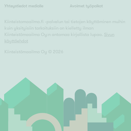
Yhteystiedot medialle
Avoimet työpaikat
Kiinteistomaailma.fi -palvelun tai tietojen käyttäminen muihin
kuin yksityisiin tarkoituksiin on kielletty ilman
Kiinteistömaailma Oy:n antamaa kirjallista lupaa.
Sivun
käyttöehdot
Kiinteistömaailma Oy ©
2026