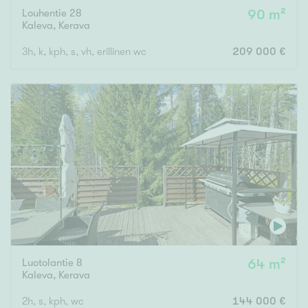
Louhentie 28
90 m²
Kaleva
,
Kerava
3h, k, kph, s, vh, erillinen wc
209 000 €
Luotolantie 8
64 m²
Kaleva
,
Kerava
2h, s, kph, wc
144 000 €