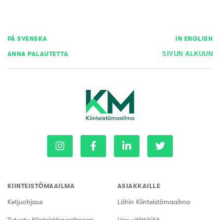
PÅ SVENSKA
IN ENGLISH
ANNA PALAUTETTA
SIVUN ALKUUN
KIINTEISTÖMAAILMA
ASIAKKAILLE
Ketjuohjaus
Lähin Kiinteistömaailma