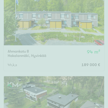
Ahmankatu 8
94 m²
Hakalanmäki
,
Hyvinkää
4h,k,s
189 000 €