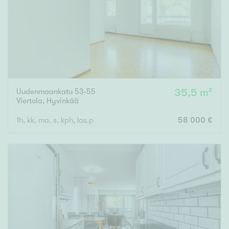
Uudenmaankatu 53-55
35,5 m²
Viertola
,
Hyvinkää
1h, kk, ma, s, kph, las.p
58 000 €