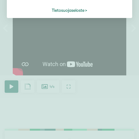
Tietosuojaseloste
44