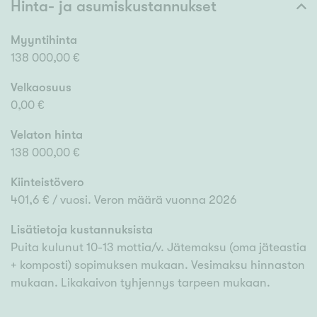
Hinta- ja asumiskustannukset
Myyntihinta
138 000,00 €
Velkaosuus
0,00 €
Velaton hinta
138 000,00 €
Kiinteistövero
401,6 € / vuosi. Veron määrä vuonna 2026
Lisätietoja kustannuksista
Puita kulunut 10-13 mottia/v. Jätemaksu (oma jäteastia
+ komposti) sopimuksen mukaan. Vesimaksu hinnaston
mukaan. Likakaivon tyhjennys tarpeen mukaan.