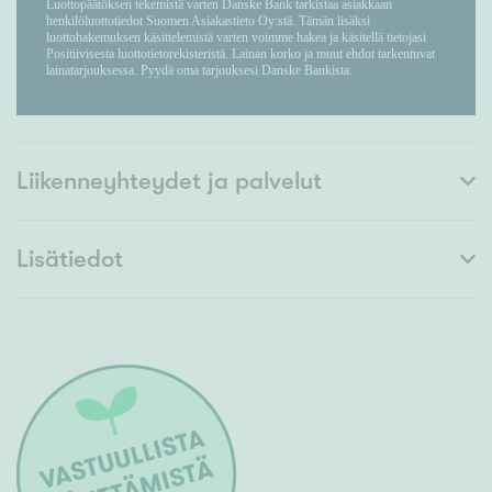
Liikenneyhteydet ja palvelut
Lisätiedot