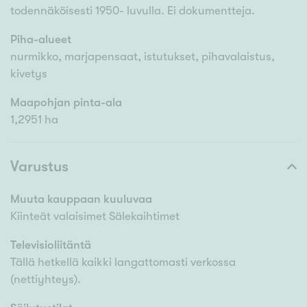
todennäköisesti 1950- luvulla. Ei dokumentteja.
Piha-alueet
nurmikko, marjapensaat, istutukset, pihavalaistus,
kivetys
Maapohjan pinta-ala
1,2951 ha
Varustus
Muuta kauppaan kuuluvaa
Kiinteät valaisimet Sälekaihtimet
Televisioliitäntä
Tällä hetkellä kaikki langattomasti verkossa
(nettiyhteys).