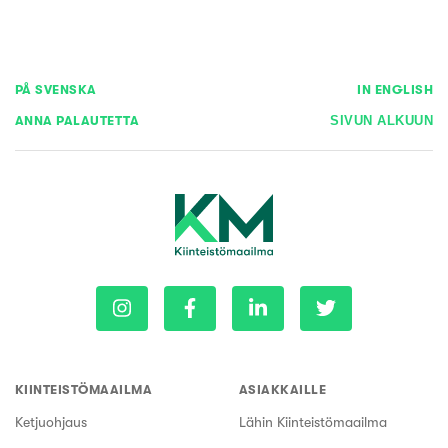
PÅ SVENSKA
IN ENGLISH
ANNA PALAUTETTA
SIVUN ALKUUN
KIINTEISTÖMAAILMA
ASIAKKAILLE
Ketjuohjaus
Lähin Kiinteistömaailma