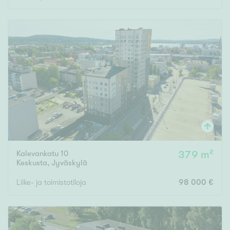
Kalevankatu 10
379 m²
Keskusta
,
Jyväskylä
Liike- ja toimistotiloja
98 000 €