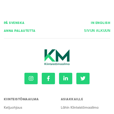
PÅ SVENSKA
IN ENGLISH
ANNA PALAUTETTA
SIVUN ALKUUN
KIINTEISTÖMAAILMA
ASIAKKAILLE
Ketjuohjaus
Lähin Kiinteistömaailma