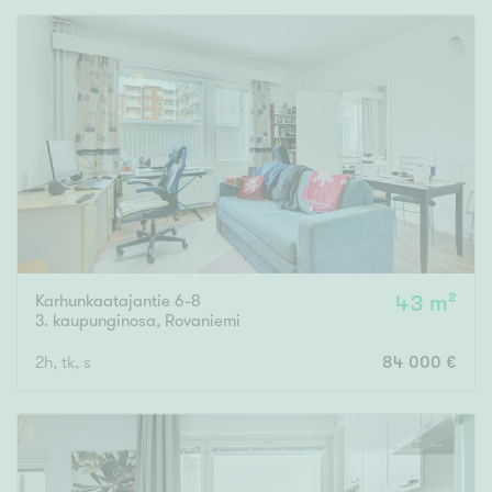
Karhunkaatajantie 6-8
43 m²
3. kaupunginosa
,
Rovaniemi
2h, tk, s
84 000 €