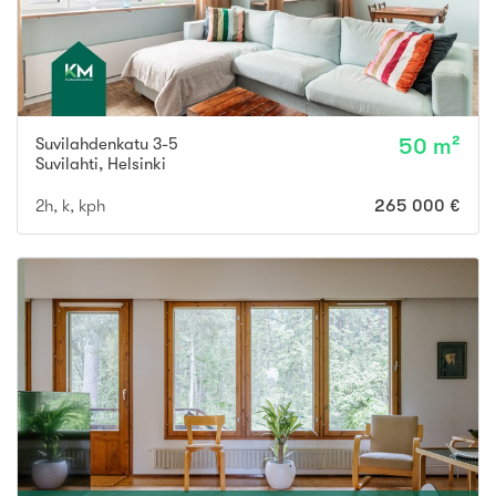
Suvilahdenkatu 3-5
50 m²
Suvilahti
,
Helsinki
2h, k, kph
265 000 €