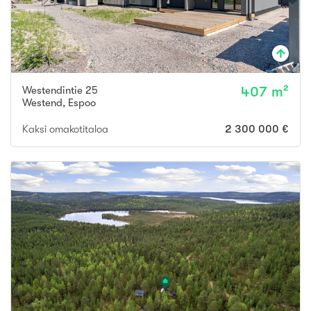
Westendintie 25
407 m²
Westend
,
Espoo
Kaksi omakotitaloa
2 300 000 €