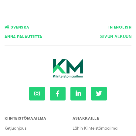
PÅ SVENSKA
IN ENGLISH
ANNA PALAUTETTA
SIVUN ALKUUN
KIINTEISTÖMAAILMA
ASIAKKAILLE
Ketjuohjaus
Lähin Kiinteistömaailma