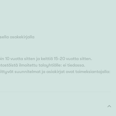
ella osakekirjalla
 10 vuotta sitten ja keittiö 15-20 vuotta sitten.
ostöistä ilmoitettu taloyhtiölle: ei tiedossa.
iittyvät suunnitelmat ja asiakirjat ovat toimeksiantajalla: