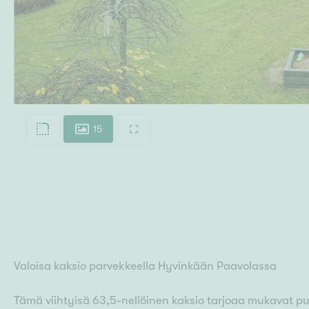
15
Valoisa kaksio parvekkeella Hyvinkään Paavolassa
Tämä viihtyisä 63,5-neliöinen kaksio tarjoaa mukavat pu