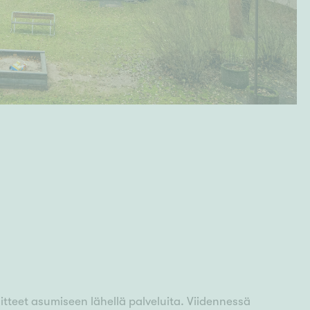
itteet asumiseen lähellä palveluita. Viidennessä